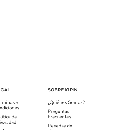
EGAL
SOBRE KIPIN
rminos y
¿Quiénes Somos?
ndiciones
Preguntas
lítica de
Frecuentes
ivacidad
Reseñas de