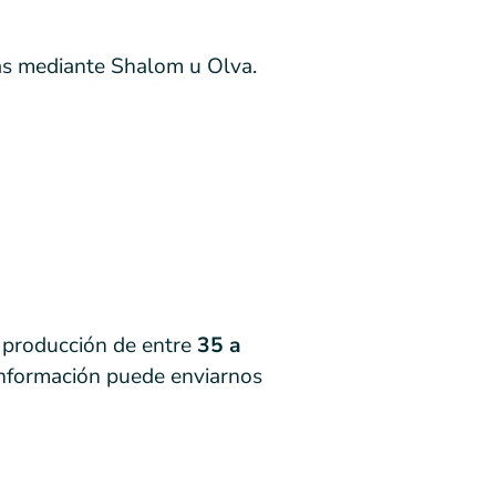
as mediante Shalom u Olva.
 producción de entre
35 a
información puede enviarnos