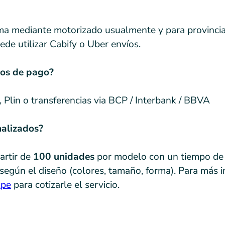
ima mediante motorizado usualmente y para provinci
de utilizar Cabify o Uber envíos.
dos de pago?
 Plin o transferencias via BCP / Interbank / BBVA
nalizados?
partir de
100 unidades
por modelo con un tiempo de
según el diseño (colores, tamaño, forma). Para más 
.pe
para cotizarle el servicio.