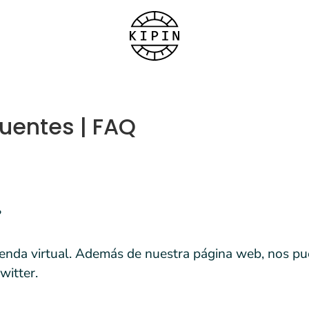
uentes | FAQ
?
enda virtual. Además de nuestra página web, nos p
witter.