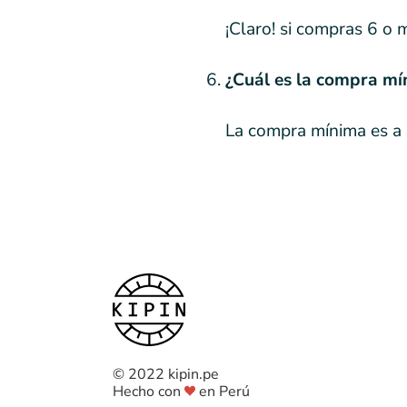
¡Claro! si compras 6 o 
¿Cuál es la compra m
La compra mínima es a p
© 2022 kipin.pe
Hecho con
en Perú