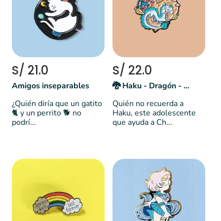
S/ 21.0
S/ 22.0
Amigos inseparables
🐉 Haku - Dragón - El viaje de Chihiro
¿Quién diría que un gatito
Quién no recuerda a
🐈 y un perrito 🐕 no
Haku, este adolescente
podrí...
que ayuda a Ch...