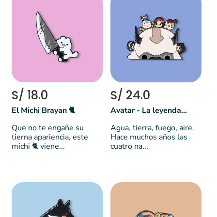
S/ 18.0
S/ 24.0
El Michi Brayan 🐈
Avatar - La leyenda de Aang
Que no te engañe su
Agua, tierra, fuego, aire.
tierna apariencia, este
Hace muchos años las
michi 🐈 viene...
cuatro na...