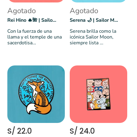
Agotado
Agotado
Rei Hino 🔥🌺 | Sailor Mars
Serena 🌙 | Sailor Moon
Con la fuerza de una
Serena brilla como la
llama y el temple de una
icónica Sailor Moon,
sacerdotisa...
siempre lista ...
S/ 22.0
S/ 24.0