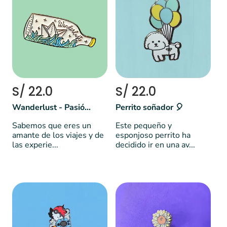
S/ 22.0
S/ 22.0
Wanderlust - Pasión por viajar
Perrito soñador 🎈
Sabemos que eres un
Este pequeño y
amante de los viajes y de
esponjoso perrito ha
las experie...
decidido ir en una av...