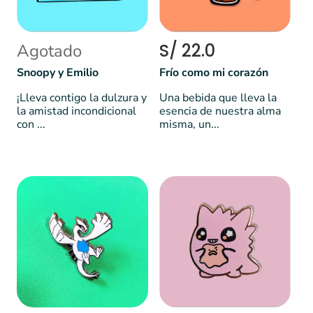
S/ 22.0
Agotado
Snoopy y Emilio
Frío como mi corazón
¡Lleva contigo la dulzura y
Una bebida que lleva la
la amistad incondicional
esencia de nuestra alma
con ...
misma, un...