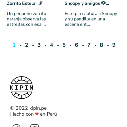
Zorrito Estelar 🌌
Snoopy y amigos 🐶🌟
Un pequeño zorrito
Este pin captura a Snoopy
naranja observa las
y su pandilla en una
estrellas con esa ...
escena ent...
1
2
3
4
5
6
7
8
9
© 2022 kipin.pe
Hecho con
en Perú