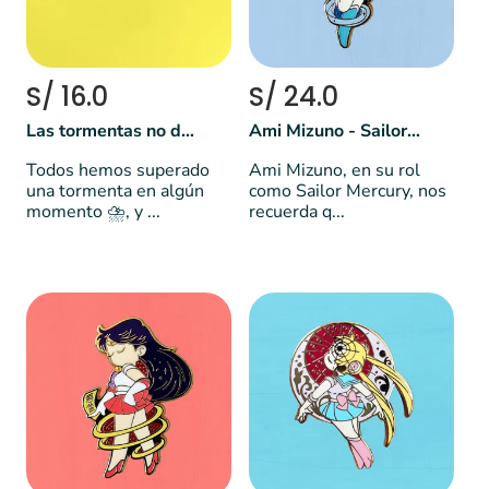
S/ 16.0
S/ 24.0
Las tormentas no duran para siempre
Ami Mizuno - Sailor Mercury 💧
Todos hemos superado
Ami Mizuno, en su rol
una tormenta en algún
como Sailor Mercury, nos
momento ⛈️, y ...
recuerda q...