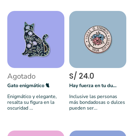
S/ 24.0
Agotado
Gato enigmático 🐈
Hay fuerza en tu dulzura
Enigmático y elegante,
Inclusive las personas
resalta su figura en la
más bondadosas o dulces
oscuridad ...
pueden ser...