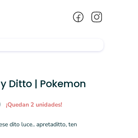
y Ditto | Pokemon
0
¡Quedan 2 unidades!
se dito luce.. apretaditto, ten