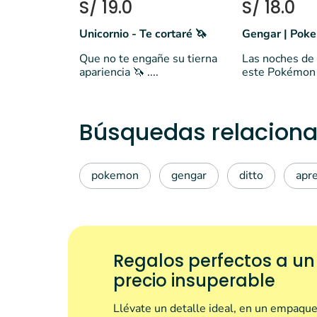
S/ 19.0
S/ 18.0
Unicornio - Te cortaré 🦄
Gengar | Pok
Que no te engañe su tierna
Las noches de 
apariencia 🦄 ....
este Pokémon .
Búsquedas relaciona
pokemon
gengar
ditto
apre
Regalos perfectos a un
precio insuperable
Llévate un detalle ideal, en un empaque