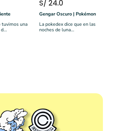
S/ 24.0
iente
Gengar Oscuro | Pokémon
 tuvimos una
La pokedex dice que en las
d...
noches de luna...