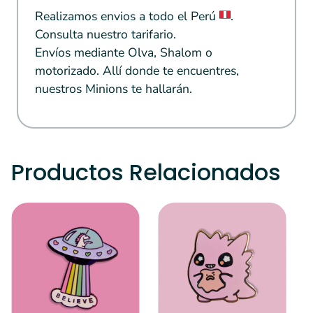
Realizamos envios a todo el Perú
.
Consulta nuestro tarifario.
Envíos mediante Olva, Shalom o
motorizado. Allí donde te encuentres,
nuestros Minions te hallarán.
Productos Relacionados
S
A
¿
