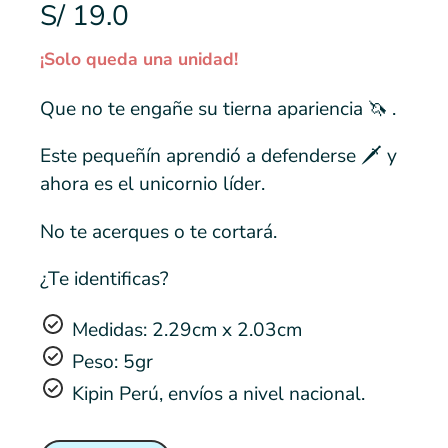
S/ 19.0
¡Solo queda una unidad!
Que no te engañe su tierna apariencia 🦄 .
Este pequeñín aprendió a defenderse 🗡️ y
ahora es el unicornio líder.
No te acerques o te cortará.
¿Te identificas?
Medidas: 2.29cm x 2.03cm
Peso: 5gr
Kipin Perú, envíos a nivel nacional.