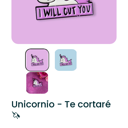
Unicornio - Te cortaré
🦄