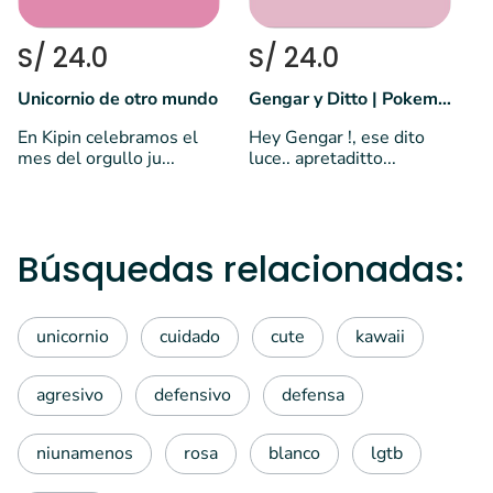
S/ 24.0
S/ 24.0
Unicornio de otro mundo
Gengar y Ditto | Pokemon
En Kipin celebramos el
Hey Gengar !, ese dito
mes del orgullo ju...
luce.. apretaditto...
Búsquedas relacionadas:
unicornio
cuidado
cute
kawaii
agresivo
defensivo
defensa
niunamenos
rosa
blanco
lgtb