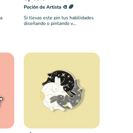
Poción de Artista 🎨 🌈
na
Si llevas este pin tus habilidades
diseñando o pintando v...