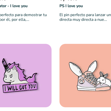
ator - I love you
PS I love you
 perfecto para demostrar tu
El pin perfecto para lanzar u
or él, por ella,...
directa muy directa a nue...