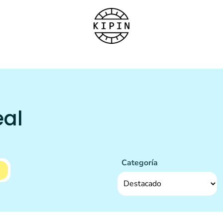
eal
Categoría