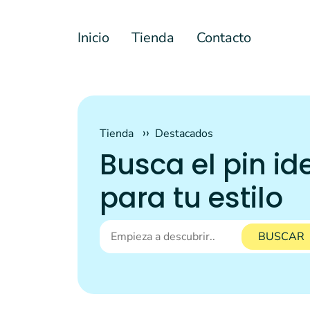
Inicio
Tienda
Contacto
Tienda
Destacados
Busca el pin id
para tu estilo
BUSCAR