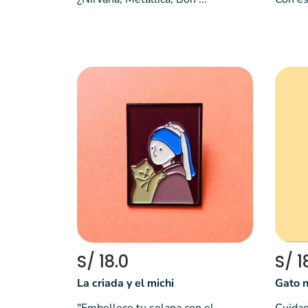
S/ 18.0
S/ 1
La criada y el michi
Gato 