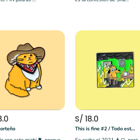
8.0
S/ 18.0
norteño
This is fine #2 / Todo está bien