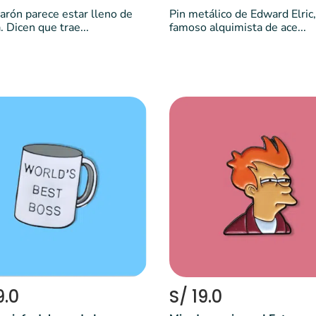
carón parece estar lleno de
Pin metálico de Edward Elric,
. Dicen que trae...
famoso alquimista de ace...
9.0
S/ 19.0