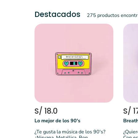
Destacados
275 productos encont
S/ 18.0
S/ 1
Lo mejor de los 90's
Breath
¿Te gusta la música de los 90's?
¿Quiere
¿Nirvana, Metallica, Bon ...
Con es