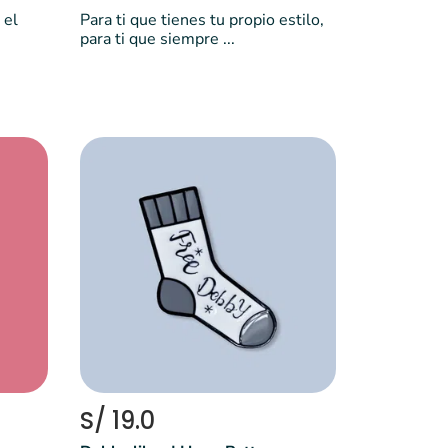
 el
Para ti que tienes tu propio estilo,
para ti que siempre ...
S/ 19.0