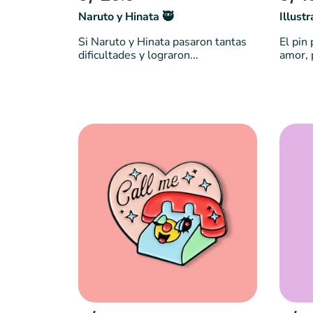
Naruto y Hinata 🥷
Illustr
Si Naruto y Hinata pasaron tantas
El pin
dificultades y lograron...
amor, p