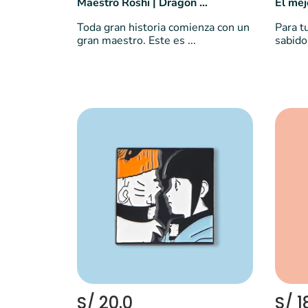
Maestro Roshi | Dragon Ball
Toda gran historia comienza con un
Para t
gran maestro. Este es ...
sabido 
S/ 20.0
S/ 1