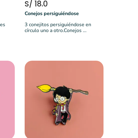
S/ 18.0
Conejos persiguiéndose
les
3 conejitos persiguiéndose en
círculo uno a otro.Conejos ...