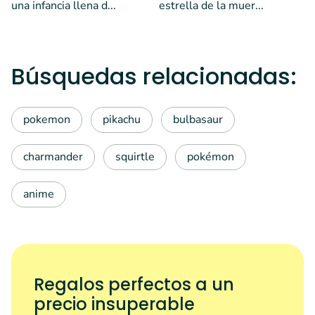
una infancia llena d...
estrella de la muer...
Búsquedas relacionadas:
pokemon
pikachu
bulbasaur
charmander
squirtle
pokémon
anime
Regalos perfectos a un
precio insuperable