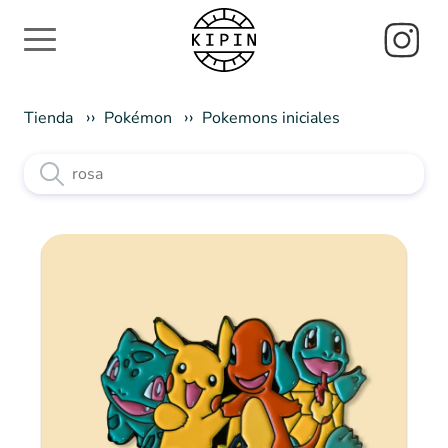
Tienda
Pokémon
Pokemons iniciales