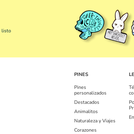
 listo
PINES
L
Pines
Té
personalizados
co
Destacados
Po
Pr
Animalitos
En
Naturaleza y Viajes
Corazones