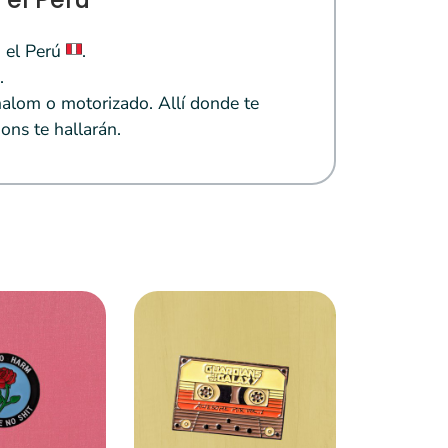
 el Perú
.
.
alom o motorizado. Allí donde te
ons te hallarán.