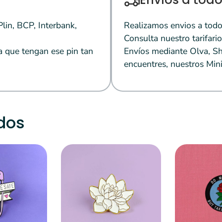
in, BCP, Interbank,
Realizamos envios a todo
Consulta nuestro tarifario
a que tengan ese pin tan
Envíos mediante Olva, Sh
encuentres, nuestros Mini
dos