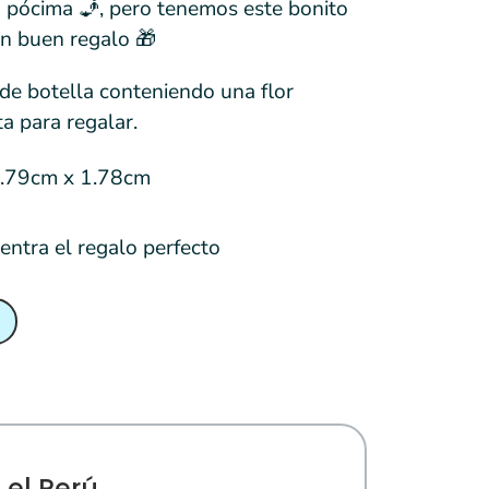
 pócima 🧞, pero tenemos este bonito
un buen regalo 🎁
de botella conteniendo una flor
ta para regalar.
2.79cm x 1.78cm
uentra el regalo perfecto
 el Perú