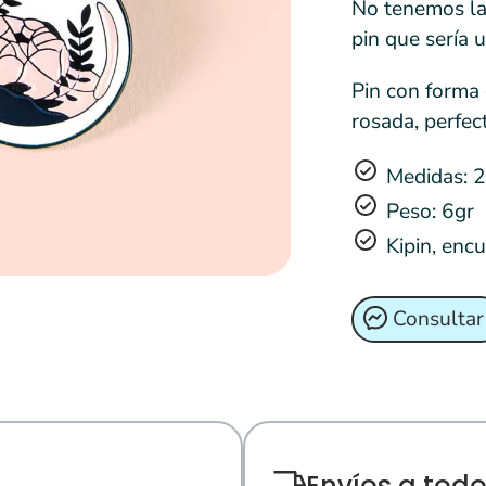
No tenemos la
pin que sería 
Pin con forma 
rosada, perfec
Medidas: 
Peso: 6gr
Kipin, enc
Consultar
Envíos a todo