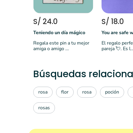
S/ 24.0
S/ 18.0
Teniendo un día mágico
You are safe 
Regala este pin a tu mejor
El regalo perfe
amiga o amigo ...
pareja 💘. Es l..
Búsquedas relaciona
rosa
flor
rosa
poción
rosas