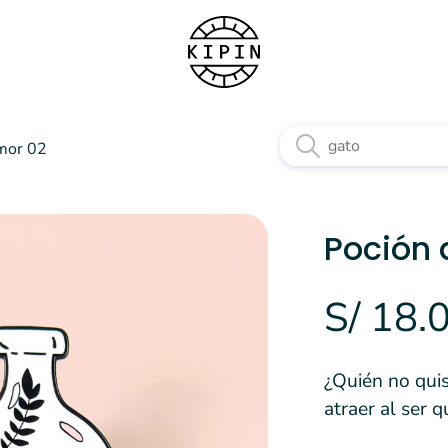
mor 02
Poción 
S/ 18.
¿Quién no qui
atraer al ser 