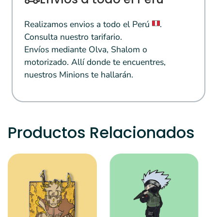
Realizamos envios a todo el Perú
.
Consulta nuestro tarifario.
Envíos mediante Olva, Shalom o
motorizado. Allí donde te encuentres,
nuestros Minions te hallarán.
Productos Relacionados
S
Y
E