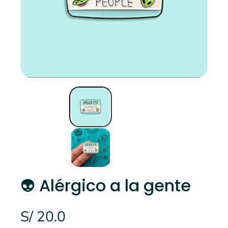
👽 Alérgico a la gente
S/ 20.0