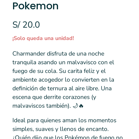
Pokemon
S/ 20.0
¡Solo queda una unidad!
Charmander disfruta de una noche
tranquila asando un malvavisco con el
fuego de su cola. Su carita feliz y el
ambiente acogedor lo convierten en la
definición de ternura al aire libre. Una
escena que derrite corazones (y
malvaviscos también). 🌙🔥
Ideal para quienes aman los momentos
simples, suaves y llenos de encanto.
¿Quién dijo que los Pokémon de fuego no