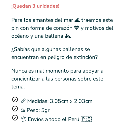
¡Quedan 3 unidades!
Para los amantes del mar 🌊 traemos este
pin con forma de corazón 💙 y motivos del
océano y una ballena 🐳.
¿Sabías que algunas ballenas se
encuentran en peligro de extinción?
Nunca es mal momento para apoyar a
concientizar a las personas sobre este
tema.
📏 Medidas: 3.05cm x 2.03cm
⚖️ Peso: 5gr
📦 Envíos a todo el Perú 🇵🇪