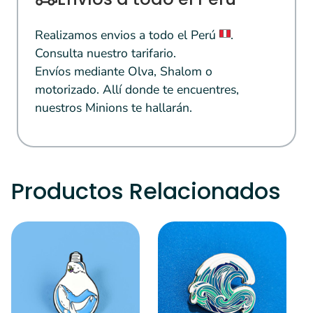
Realizamos envios a todo el Perú
.
Consulta nuestro tarifario.
Envíos mediante Olva, Shalom o
motorizado. Allí donde te encuentres,
nuestros Minions te hallarán.
Productos Relacionados
S
C
¿