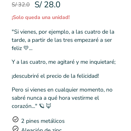
S/ 28.0
S/ 32.0
¡Solo queda una unidad!
"Si vienes, por ejemplo, a las cuatro de la
tarde, a partir de las tres empezaré a ser
feliz 💛...
Y a las cuatro, me agitaré y me inquietaré;
¡descubriré el precio de la felicidad!
Pero si vienes en cualquier momento, no
sabré nunca a qué hora vestirme el
corazón..." 🪐 🦊
2 pines metálicos
Aleación de zinc