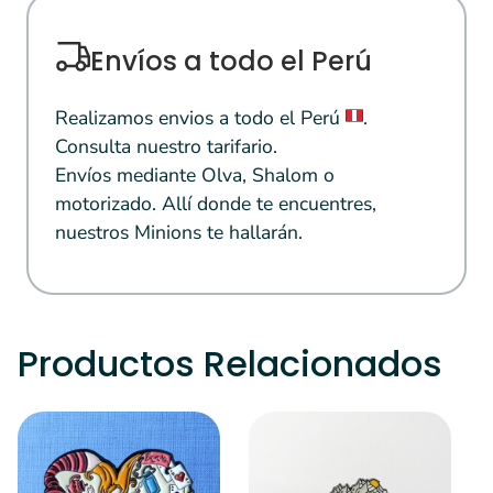
Envíos a todo el Perú
Realizamos envios a todo el Perú
.
Consulta nuestro tarifario.
Envíos mediante Olva, Shalom o
motorizado. Allí donde te encuentres,
nuestros Minions te hallarán.
Productos Relacionados
S