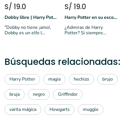
S/ 19.0
S/ 19.0
Dobby libre | Harry Potter 🧦
Harry Potter en su escoba
"Dobby no tiene ¡amo!,
¿Admiras de Harry
Dobby es un elfo l...
Potter? Si siempre...
Búsquedas relacionadas:
Harry Potter
magia
hechizo
brujo
bruja
negro
Griffindor
varita mágica
Howgarts
muggle