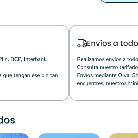
Envíos a todo
in, BCP, Interbank,
Realizamos envios a todo
Consulta nuestro tarifario
a que tengan ese pin tan
Envíos mediante Olva, Sh
encuentres, nuestros Mini
dos