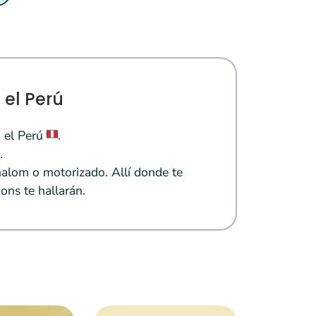
 el Perú
 el Perú
.
.
alom o motorizado. Allí donde te
ons te hallarán.