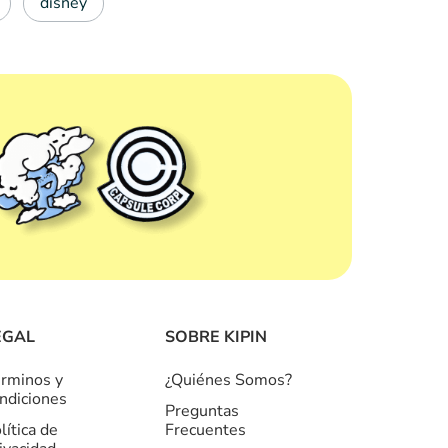
disney
EGAL
SOBRE KIPIN
rminos y
¿Quiénes Somos?
ndiciones
Preguntas
lítica de
Frecuentes