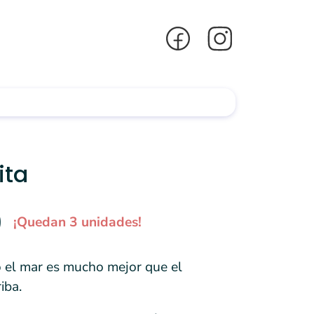
ita
0
¡Quedan 3 unidades!
o el mar es mucho mejor que el
iba.