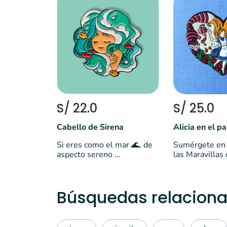
S/ 22.0
S/ 25.0
Cabello de Sirena
Si eres como el mar 🌊, de
Sumérgete en 
aspecto sereno ...
las Maravillas c
Búsquedas relaciona