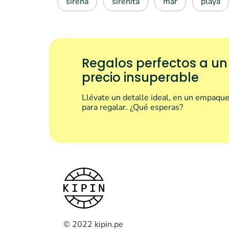
sirena
sirenita
mar
playa
Regalos perfectos a un
precio insuperable
Llévate un detalle ideal, en un empaque
para regalar. ¿Qué esperas?
© 2022 kipin.pe