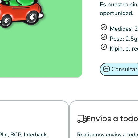
Es nuestro pi
oportunidad.
Medidas: 
Peso: 2.5g
Kipin, el r
Consultar
Envíos a todo
in, BCP, Interbank,
Realizamos envios a todo