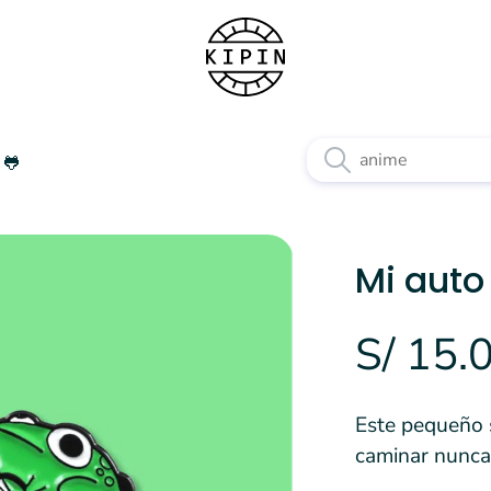
 🐸
Mi auto
S/ 15.
Este pequeño s
caminar nunca 