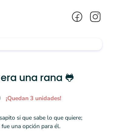
 era una rana 🐸
0
¡Quedan 3 unidades!
apito si que sabe lo que quiere;
fue una opción para él.