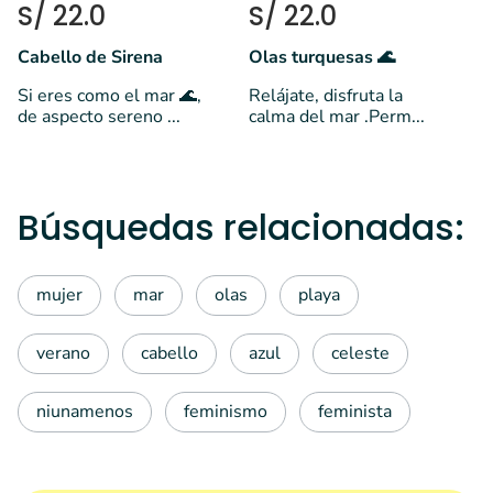
S/ 22.0
S/ 22.0
Cabello de Sirena
Olas turquesas 🌊
Si eres como el mar 🌊,
Relájate, disfruta la
de aspecto sereno ...
calma del mar .Perm...
Búsquedas relacionadas:
mujer
mar
olas
playa
verano
cabello
azul
celeste
niunamenos
feminismo
feminista