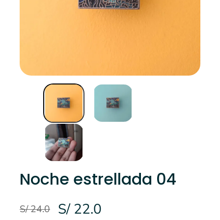
Noche estrellada 04
S/ 22.0
S/ 24.0