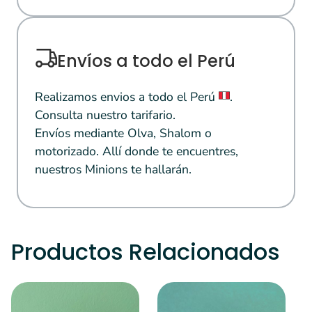
Envíos a todo el Perú
Realizamos envios a todo el Perú
.
Consulta nuestro tarifario.
Envíos mediante Olva, Shalom o
motorizado. Allí donde te encuentres,
nuestros Minions te hallarán.
Productos Relacionados
S