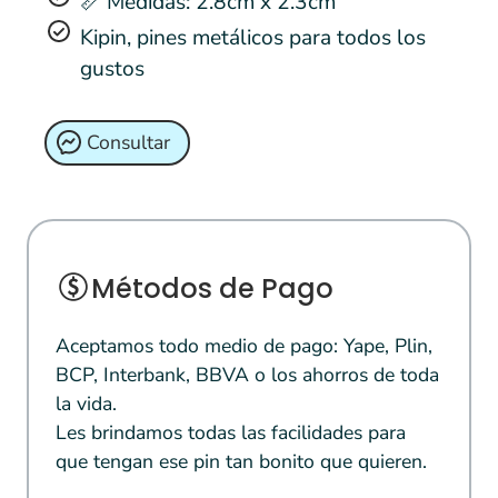
📏 Medidas: 2.8cm x 2.3cm
Kipin, pines metálicos para todos los
gustos
Consultar
Métodos de Pago
Aceptamos todo medio de pago: Yape, Plin,
BCP, Interbank, BBVA o los ahorros de toda
la vida.
Les brindamos todas las facilidades para
que tengan ese pin tan bonito que quieren.