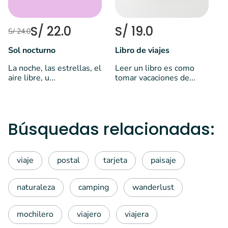
S/ 22.0
S/ 19.0
S/ 24.0
Sol nocturno
Libro de viajes
La noche, las estrellas, el
Leer un libro es como
aire libre, u...
tomar vacaciones de...
Búsquedas relacionadas:
viaje
postal
tarjeta
paisaje
naturaleza
camping
wanderlust
mochilero
viajero
viajera