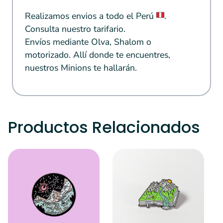
Realizamos envios a todo el Perú
.
Consulta nuestro tarifario.
Envíos mediante Olva, Shalom o
motorizado. Allí donde te encuentres,
nuestros Minions te hallarán.
Productos Relacionados
S
S
a