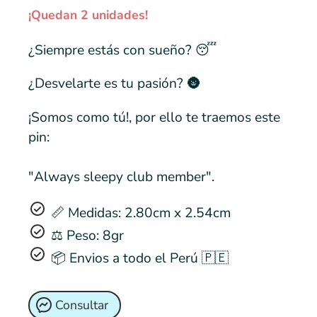
¡Quedan 2 unidades!
¿Siempre estás con sueño? 😴
¿Desvelarte es tu pasión? 🌚
¡Somos como tú!, por ello te traemos este
pin:
"Always sleepy club member".
📏 Medidas: 2.80cm x 2.54cm
⚖️ Peso: 8gr
📦 Envios a todo el Perú 🇵🇪
Consultar