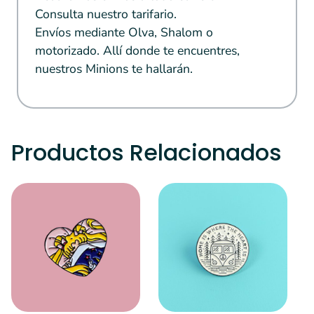
Consulta nuestro tarifario.
Envíos mediante Olva, Shalom o
motorizado. Allí donde te encuentres,
nuestros Minions te hallarán.
Productos Relacionados
S
E
s