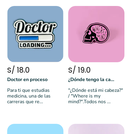
S/ 18.0
S/ 19.0
Doctor en proceso
¿Dónde tengo la cabeza?
Para ti que estudias
"¿Dónde está mi cabeza?"
medicina, una de las
/ "Where is my
carreras que re...
mind?".Todos nos ...