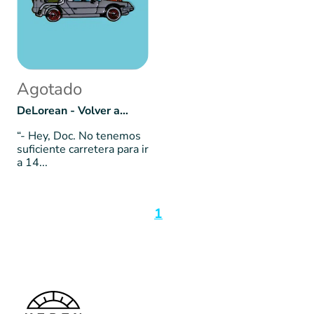
Agotado
DeLorean - Volver al futuro 02
“- Hey, Doc. No tenemos
suficiente carretera para ir
a 14...
1