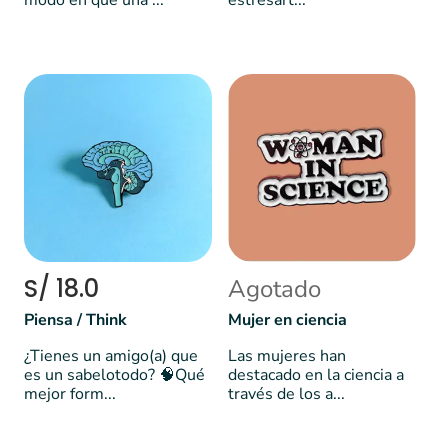
modo en que una ...
estresart...
S/ 18.0
Agotado
Piensa / Think
Mujer en ciencia
¿Tienes un amigo(a) que
Las mujeres han
es un sabelotodo? 🧠Qué
destacado en la ciencia a
mejor form...
través de los a...