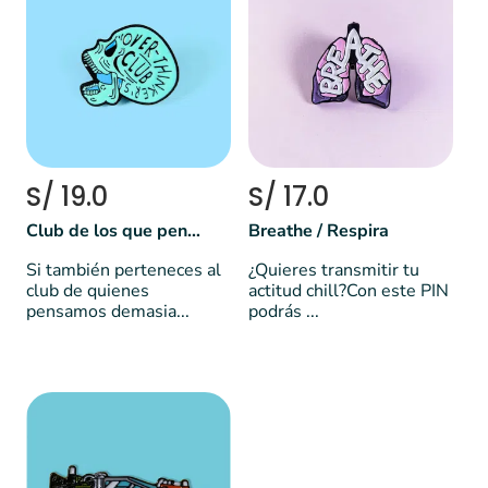
S/ 19.0
S/ 17.0
Club de los que pensamos demasiado
Breathe / Respira
Si también perteneces al
¿Quieres transmitir tu
club de quienes
actitud chill?Con este PIN
pensamos demasia...
podrás ...