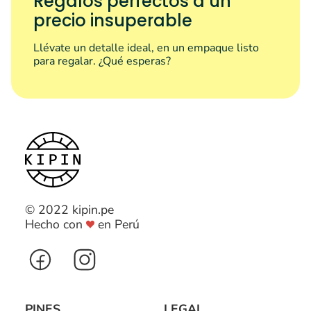
Regalos perfectos a un
precio insuperable
Llévate un detalle ideal, en un empaque listo
para regalar. ¿Qué esperas?
© 2022 kipin.pe
Hecho con
en Perú
PINES
LEGAL