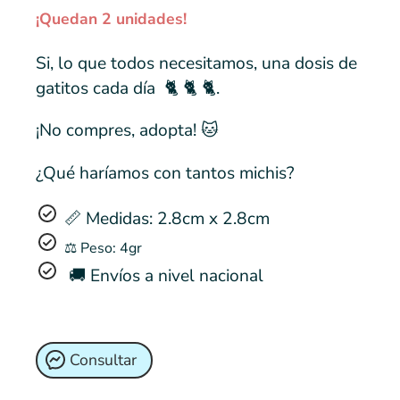
¡Quedan 2 unidades!
Si, lo que todos necesitamos, una dosis de
gatitos cada día 🐈 🐈 🐈.
¡No compres, adopta! 🐱
¿Qué haríamos con tantos michis?
📏 Medidas: 2.8cm x 2.8cm
⚖️ Peso: 4gr
🚚 Envíos a nivel nacional
Consultar