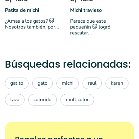
Patita de michi
Michi travieso
¿Amas a los gatos? 🐱
Parece que este
Nosotros también, por...
pequeñin 🐱 logró
rescatar...
Búsquedas relacionadas:
gatito
gato
michi
raul
karen
taza
colorido
multicolor