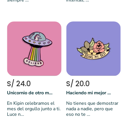
siempre ...
intentas, ...
S/ 24.0
S/ 20.0
Unicornio de otro mundo
Haciendo mi mejor esfuerzo
En Kipin celebramos el
No tienes que demostrar
mes del orgullo junto a ti.
nada a nadie, pero que
Luce n...
eso no te ...