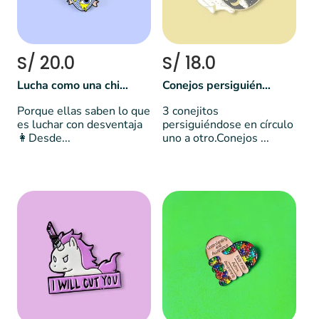
S/ 20.0
S/ 18.0
Lucha como una chica
Conejos persiguiéndose
Porque ellas saben lo que
3 conejitos
es luchar con desventaja
persiguiéndose en círculo
👩Desde...
uno a otro.Conejos ...