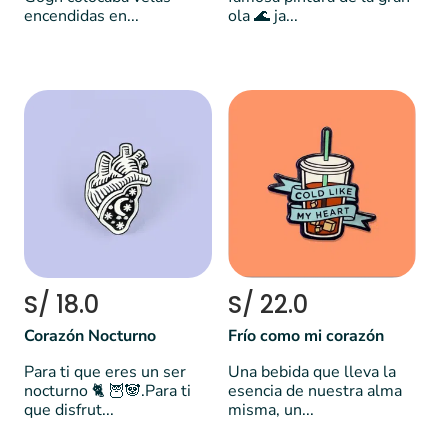
encendidas en...
ola 🌊 ja...
S/ 18.0
S/ 22.0
Corazón Nocturno
Frío como mi corazón
Para ti que eres un ser
Una bebida que lleva la
nocturno 🐈 🦉🐼.Para ti
esencia de nuestra alma
que disfrut...
misma, un...