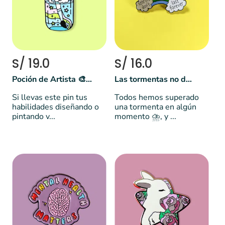
S/ 19.0
S/ 16.0
Poción de Artista 🎨 🌈
Las tormentas no duran para siempre
Si llevas este pin tus
Todos hemos superado
habilidades diseñando o
una tormenta en algún
pintando v...
momento ⛈️, y ...