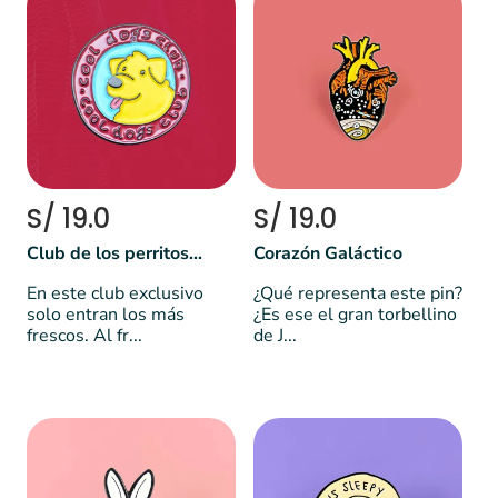
S/ 19.0
S/ 19.0
Club de los perritos cools 🐕😎
Corazón Galáctico
En este club exclusivo
¿Qué representa este pin?
solo entran los más
¿Es ese el gran torbellino
frescos. Al fr...
de J...