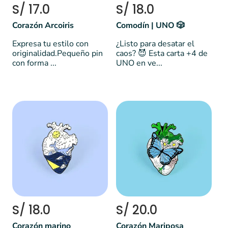
S/ 17.0
S/ 18.0
Corazón Arcoiris
Comodín | UNO 🎲
Expresa tu estilo con
¿Listo para desatar el
originalidad.Pequeño pin
caos? 😈 Esta carta +4 de
con forma ...
UNO en ve...
S/ 18.0
S/ 20.0
Corazón marino
Corazón Mariposa