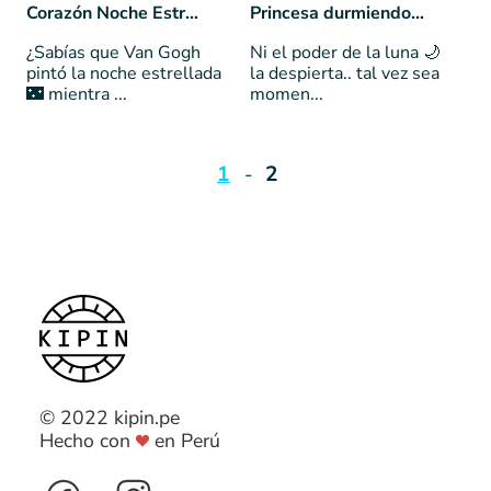
Corazón Noche Estrellada
Princesa durmiendo - Sailor Moon 🌙
¿Sabías que Van Gogh
Ni el poder de la luna 🌙
pintó la noche estrellada
la despierta.. tal vez sea
🌃 mientra ...
momen...
1
2
© 2022 kipin.pe
Hecho con
en Perú