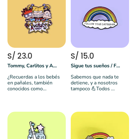
S/ 23.0
S/ 15.0
Tommy, Carlitos y Angélica - Rugrats
Sigue tus sueños / Follow your dreams
¿Recuerdas a los bebés
Sabemos que nada te
en pañales, también
detiene, y a nosotros
conocidos como...
tampoco 💪Todos ...