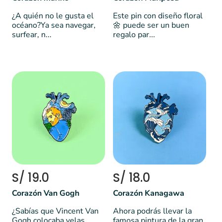
¿A quién no le gusta el
Este pin con diseño floral
océano?Ya sea navegar,
🌼 puede ser un buen
surfear, n...
regalo par...
S/ 19.0
S/ 18.0
Corazón Van Gogh
Corazón Kanagawa
¿Sabías que Vincent Van
Ahora podrás llevar la
Gogh colocaba velas
famosa pintura de la gran