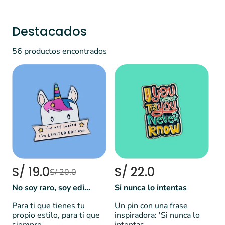
Destacados
56 productos encontrados
S/ 19.0
S/ 22.0
S/ 20.0
No soy raro, soy edición limitada 🦄
Si nunca lo intentas
Para ti que tienes tu
Un pin con una frase
propio estilo, para ti que
inspiradora: 'Si nunca lo