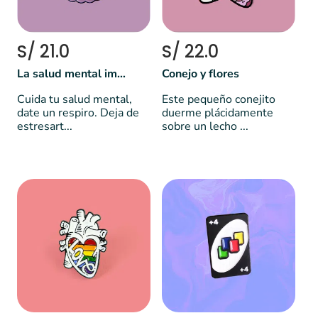
S/ 21.0
S/ 22.0
La salud mental importa
Conejo y flores
Cuida tu salud mental,
Este pequeño conejito
date un respiro. Deja de
duerme plácidamente
estresart...
sobre un lecho ...