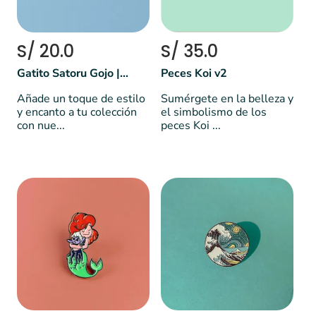
S/ 20.0
S/ 35.0
Gatito Satoru Gojo | Jujutsu Kaisen
Peces Koi v2
Añade un toque de estilo
Sumérgete en la belleza y
y encanto a tu colección
el simbolismo de los
con nue...
peces Koi ...