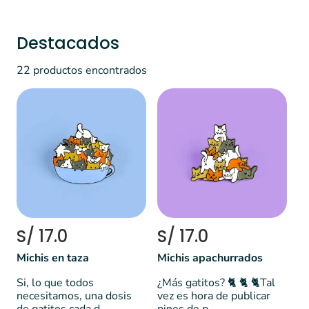
Destacados
22 productos encontrados
S/ 17.0
S/ 17.0
Michis en taza
Michis apachurrados
Si, lo que todos
¿Más gatitos? 🐈 🐈 🐈Tal
necesitamos, una dosis
vez es hora de publicar