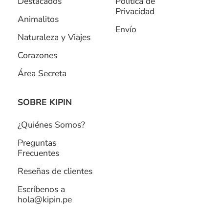
Destacados
Política de
Privacidad
Animalitos
Envío
Naturaleza y Viajes
Corazones
Área Secreta
SOBRE KIPIN
¿Quiénes Somos?
Preguntas
Frecuentes
Reseñas de clientes
Escríbenos a
hola@kipin.pe