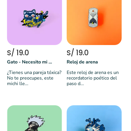
S/ 19.0
S/ 19.0
Gato - Necesito mi espacio
Reloj de arena
¿Tienes una pareja tóxica?
Este reloj de arena es un
No te preocupes, este
recordatorio poético del
michi lle...
paso d...