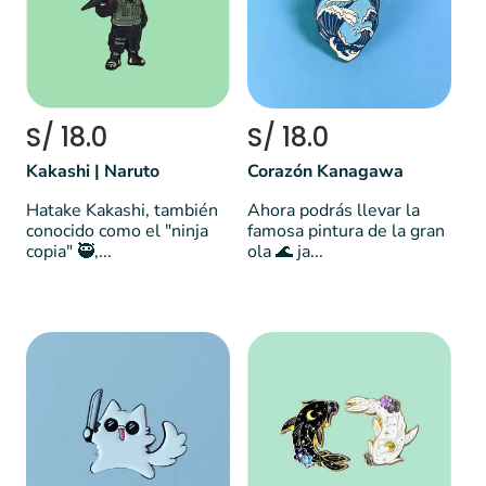
S/ 18.0
S/ 18.0
Kakashi | Naruto
Corazón Kanagawa
Hatake Kakashi, también
Ahora podrás llevar la
conocido como el "ninja
famosa pintura de la gran
copia" 🥷,...
ola 🌊 ja...