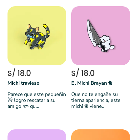
S/ 18.0
S/ 18.0
Michi travieso
El Michi Brayan 🐈
Parece que este pequeñin
Que no te engañe su
🐱 logró rescatar a su
tierna apariencia, este
amigo 🐟 qu...
michi 🐈 viene...