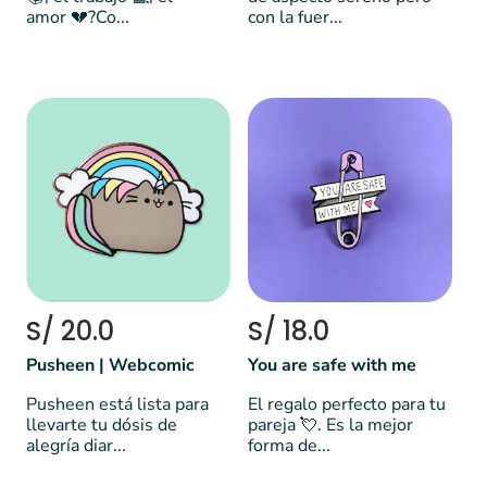
amor 💔?Co...
con la fuer...
S/ 20.0
S/ 18.0
Pusheen | Webcomic
You are safe with me
Pusheen está lista para
El regalo perfecto para tu
llevarte tu dósis de
pareja 💘. Es la mejor
alegría diar...
forma de...