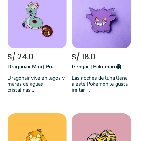
S/ 24.0
S/ 18.0
Dragonair Mini | Pokemon
Gengar | Pokemon 👻
Dragonair vive en lagos y
Las noches de luna llena,
mares de aguas
a este Pokémon le gusta
cristalinas...
imitar ...