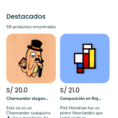
Destacados
58 productos encontrados
S/ 20.0
S/ 21.0
Charmander elegante | Pokemon
Composición en Rojo, Azul y Amarillo - Mondrian
Este no es un
Piet Mondrian fue un
Charmander cualquiera
pintor Neerlandés que