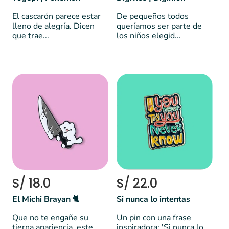
El cascarón parece estar
De pequeños todos
lleno de alegría. Dicen
queríamos ser parte de
que trae...
los niños elegid...
S/ 18.0
S/ 22.0
El Michi Brayan 🐈
Si nunca lo intentas
Que no te engañe su
Un pin con una frase
tierna apariencia, este
inspiradora: 'Si nunca lo