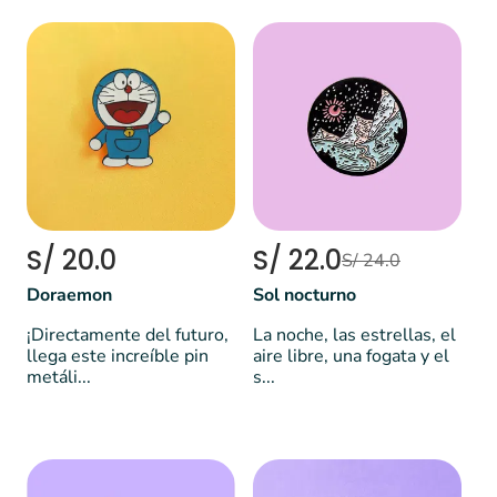
S/ 20.0
S/ 22.0
S/ 24.0
Doraemon
Sol nocturno
¡Directamente del futuro,
La noche, las estrellas, el
llega este increíble pin
aire libre, una fogata y el
metáli...
s...