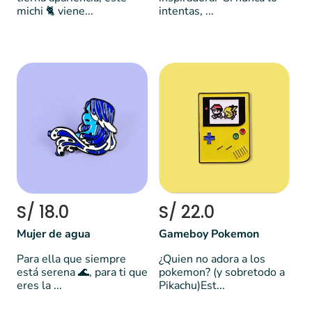
michi 🐈 viene...
intentas, ...
S/ 18.0
S/ 22.0
Mujer de agua
Gameboy Pokemon
Para ella que siempre
¿Quien no adora a los
está serena 🌊, para ti que
pokemon? (y sobretodo a
eres la ...
Pikachu)Est...