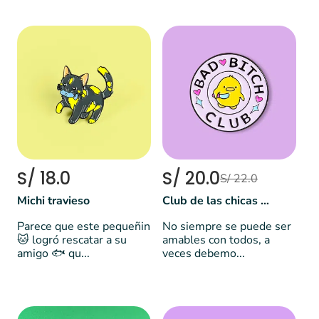
S/ 18.0
S/ 20.0
S/ 22.0
Michi travieso
Club de las chicas malas 🐥
Parece que este pequeñin
No siempre se puede ser
🐱 logró rescatar a su
amables con todos, a
amigo 🐟 qu...
veces debemo...