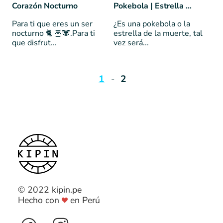
Corazón Nocturno
Pokebola | Estrella de la muerte | Pokemón
Para ti que eres un ser
¿Es una pokebola o la
nocturno 🐈 🦉🐼.Para ti
estrella de la muerte, tal
que disfrut...
vez será...
1
2
© 2022 kipin.pe
Hecho con
en Perú