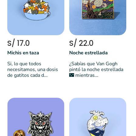
S/ 17.0
S/ 22.0
Michis en taza
Noche estrellada
Si, lo que todos
¿Sabías que Van Gogh
necesitamos, una dosis
pintó la noche estrellada
de gatitos cada d...
🌃 mientras...