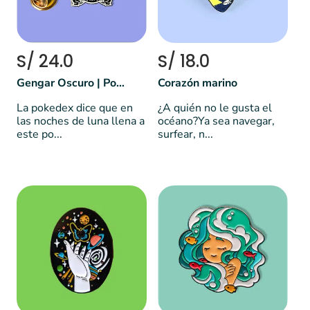
S/ 24.0
S/ 18.0
Gengar Oscuro | Pokémon
Corazón marino
La pokedex dice que en
¿A quién no le gusta el
las noches de luna llena a
océano?Ya sea navegar,
este po...
surfear, n...