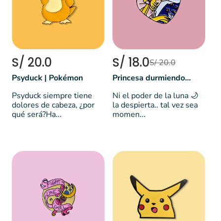
S/ 20.0
S/ 18.0
S/ 20.0
Psyduck | Pokémon
Princesa durmiendo - Sailor Moon 🌙
Psyduck siempre tiene
Ni el poder de la luna 🌙
dolores de cabeza, ¿por
la despierta.. tal vez sea
qué será?Ha...
momen...