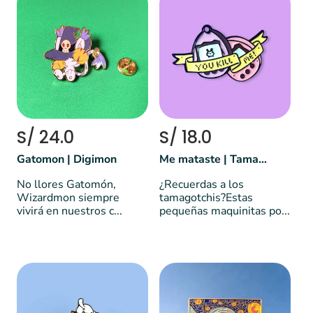
S/ 24.0
S/ 18.0
Gatomon | Digimon
Me mataste | Tamagotchi
No llores Gatomón,
¿Recuerdas a los
Wizardmon siempre
tamagotchis?Estas
vivirá en nuestros c...
pequeñas maquinitas po...