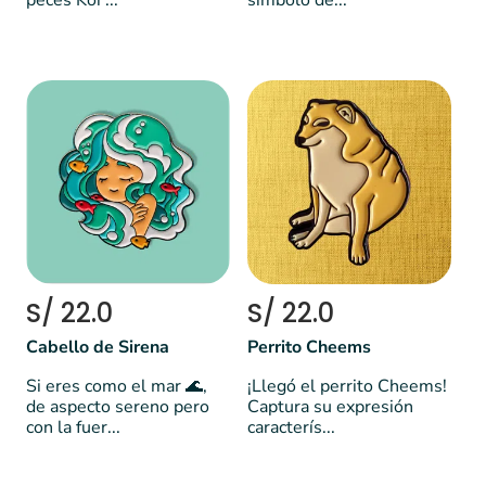
peces Koi ...
símbolo de...
S/ 22.0
S/ 22.0
Cabello de Sirena
Perrito Cheems
Si eres como el mar 🌊,
¡Llegó el perrito Cheems!
de aspecto sereno pero
Captura su expresión
con la fuer...
caracterís...