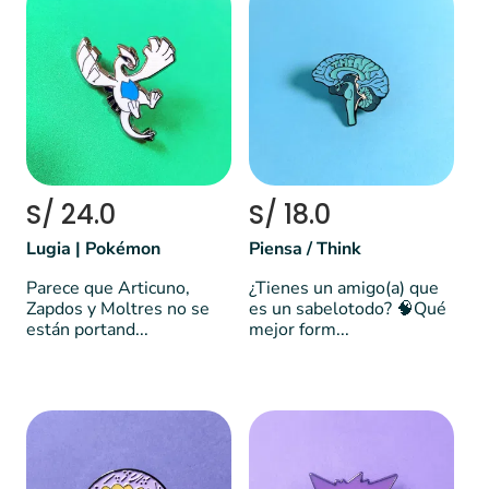
S/ 24.0
S/ 18.0
Lugia | Pokémon
Piensa / Think
Parece que Articuno,
¿Tienes un amigo(a) que
Zapdos y Moltres no se
es un sabelotodo? 🧠Qué
están portand...
mejor form...