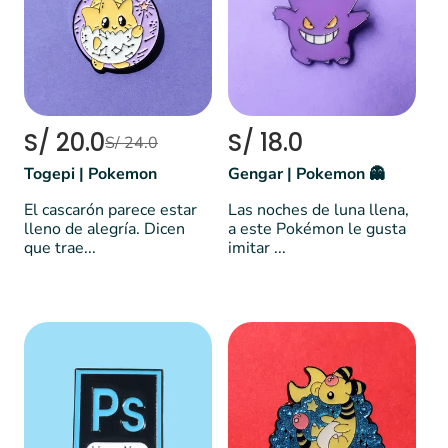
S/ 20.0
S/ 18.0
S/ 24.0
Togepi | Pokemon
Gengar | Pokemon 👻
El cascarón parece estar
Las noches de luna llena,
lleno de alegría. Dicen
a este Pokémon le gusta
que trae...
imitar ...