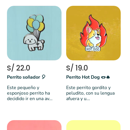
S/ 22.0
S/ 19.0
Perrito soñador 🎈
Perrito Hot Dog 🌭🔥
Este pequeño y
Este perrito gordito y
esponjoso perrito ha
peludito, con su lengua
decidido ir en una av...
afuera y u...