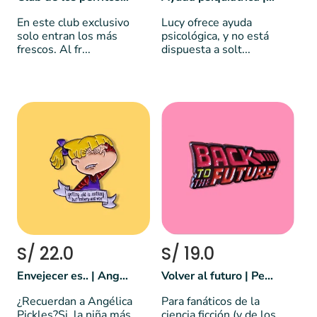
En este club exclusivo
Lucy ofrece ayuda
solo entran los más
psicológica, y no está
frescos. Al fr...
dispuesta a solt...
S/ 22.0
S/ 19.0
Envejecer es.. | Angélica | Rugrats
Volver al futuro | Película
¿Recuerdan a Angélica
Para fanáticos de la
Pickles?Si, la niña más
ciencia ficción (y de los