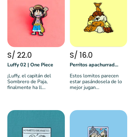
S/ 22.0
S/ 16.0
Luffy 02 | One Piece
Perritos apachurrados 🐕
¡Luffy, el capitán del
Estos lomitos parecen
Sombrero de Paja,
estar pasándosela de lo
finalmente ha ll...
mejor jugan...