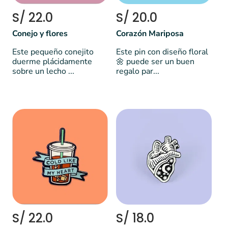
S/ 22.0
S/ 20.0
Conejo y flores
Corazón Mariposa
Este pequeño conejito
Este pin con diseño floral
duerme plácidamente
🌼 puede ser un buen
sobre un lecho ...
regalo par...
S/ 22.0
S/ 18.0