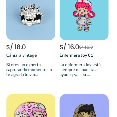
S/ 18.0
S/ 16.0
S/ 18.0
Cámara vintage
Enfermera Joy 01
Si eres un experto
La enfermera Joy está
capturando momentos o
siempre dispuesta a
te agrada lo vin...
ayudar; ya sea ...