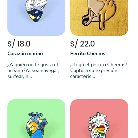
S/ 18.0
S/ 22.0
Corazón marino
Perrito Cheems
¿A quién no le gusta el
¡Llegó el perrito Cheems!
océano?Ya sea navegar,
Captura su expresión
surfear, n...
caracterís...