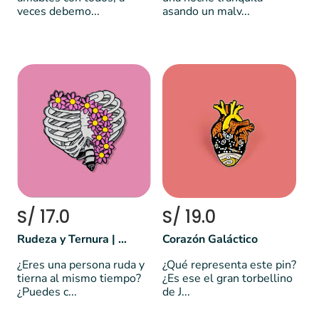
veces debemo...
asando un malv...
S/ 17.0
S/ 19.0
Rudeza y Ternura | Huesos y Flores
Corazón Galáctico
¿Eres una persona ruda y
¿Qué representa este pin?
tierna al mismo tiempo?
¿Es ese el gran torbellino
¿Puedes c...
de J...