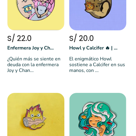
S/ 22.0
S/ 20.0
Enfermera Joy y Chansey | Pokemon
Howl y Calcifer 🔥 | Studio Ghibli
¿Quién más se siente en
El enigmático Howl
deuda con la enfermera
sostiene a Calcifer en sus
Joy y Chan...
manos, con ...