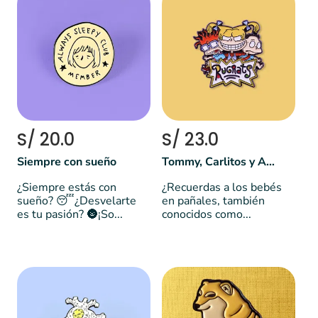
S/ 20.0
S/ 23.0
Siempre con sueño
Tommy, Carlitos y Angélica - Rugrats
¿Siempre estás con
¿Recuerdas a los bebés
sueño? 😴¿Desvelarte
en pañales, también
es tu pasión? 🌚¡So...
conocidos como...