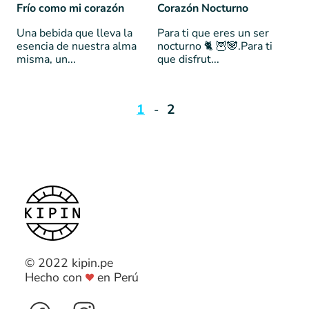
Frío como mi corazón
Corazón Nocturno
Una bebida que lleva la
Para ti que eres un ser
esencia de nuestra alma
nocturno 🐈 🦉🐼.Para ti
misma, un...
que disfrut...
1
2
© 2022 kipin.pe
Hecho con
en Perú