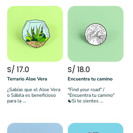
S/ 17.0
S/ 18.0
Terrario Aloe Vera
Encuentra tu camino
¿Sabías que el Aloe Vera
"Find your road" /
o Sábila es beneficioso
"Encuentra tu camino"
para la ...
☯️Si te sientes ...