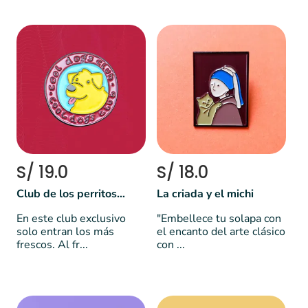
S/ 19.0
S/ 18.0
Club de los perritos cools 🐕😎
La criada y el michi
En este club exclusivo
"Embellece tu solapa con
solo entran los más
el encanto del arte clásico
frescos. Al fr...
con ...